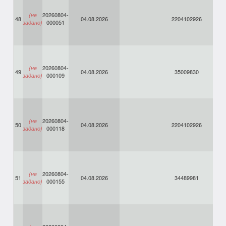
20260804-
(не
48
04.08.2026
2204102926
000051
задано)
20260804-
(не
49
04.08.2026
35009830
000109
задано)
20260804-
(не
50
04.08.2026
2204102926
000118
задано)
20260804-
(не
51
04.08.2026
34489981
000155
задано)