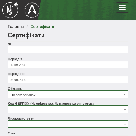
Toggle
navigat
Головна
Сертифікати
Сертифікати
№
Період з
Період по
Область
По всіх регіонах
Код ЄДРПОУ (№ свідоцтва, № паспорта) екпортера
Лісокористувач
Стан