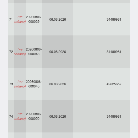
20260806-
(не
71
06.08.2026
34489981
000029
задано)
20260806-
(не
72
06.08.2026
34489981
000043
задано)
20260806-
(не
73
06.08.2026
42625657
000045
задано)
20260806-
(не
74
06.08.2026
34489981
000050
задано)