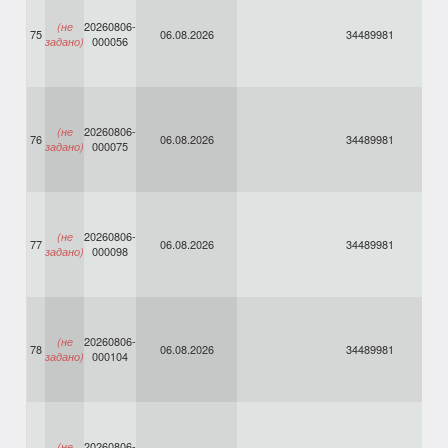
20260806-
(не
75
06.08.2026
34489981
000056
задано)
20260806-
(не
76
06.08.2026
34489981
000075
задано)
20260806-
(не
77
06.08.2026
34489981
000098
задано)
20260806-
(не
78
06.08.2026
34489981
000104
задано)
20260806-
(не