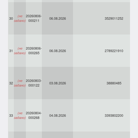
20260806-
(не
30
06.08.2026
3529011252
000211
задано)
20260806-
(не
31
06.08.2026
2789221910
000265
задано)
20260803-
(не
32
03.08.2026
38880485
000122
задано)
20260804-
(не
33
04.08.2026
3393802200
000268
задано)