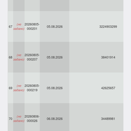
20260805-
(не
67
05.08.2026
3224903299
000201
задано)
20260805-
(не
68
05.08.2026
38401914
000207
задано)
20260805-
(не
69
05.08.2026
42625657
000219
задано)
20260806-
(не
70
06.08.2026
34489981
000026
задано)