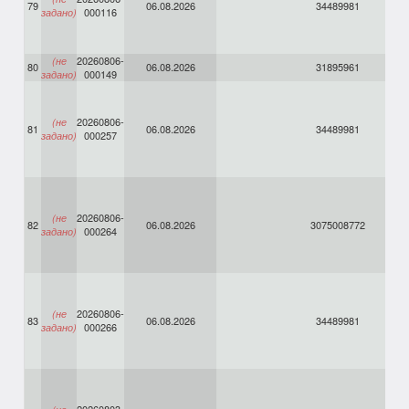
79
06.08.2026
34489981
000116
задано)
20260806-
(не
80
06.08.2026
31895961
000149
задано)
20260806-
(не
81
06.08.2026
34489981
000257
задано)
20260806-
(не
82
06.08.2026
3075008772
000264
задано)
20260806-
(не
83
06.08.2026
34489981
000266
задано)