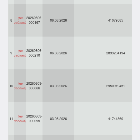
20260806-
(не
8
06.08.2026
41079585
000167
задано)
20260806-
(не
9
06.08.2026
2833204194
000210
задано)
20260803-
(не
10
03.08.2026
2950919451
000066
задано)
20260803-
(не
11
03.08.2026
41741360
000095
задано)